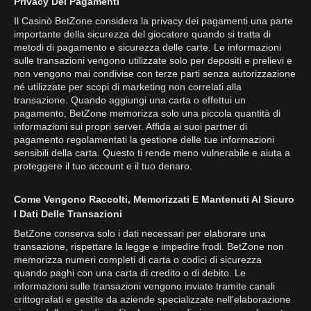
Privacy Dei Pagamenti
Il Casinò BetZone considera la privacy dei pagamenti una parte
importante della sicurezza del giocatore quando si tratta di
metodi di pagamento e sicurezza delle carte. Le informazioni
sulle transazioni vengono utilizzate solo per depositi e prelievi e
non vengono mai condivise con terze parti senza autorizzazione
né utilizzate per scopi di marketing non correlati alla
transazione. Quando aggiungi una carta o effettui un
pagamento, BetZone memorizza solo una piccola quantità di
informazioni sui propri server. Affida ai suoi partner di
pagamento regolamentati la gestione delle tue informazioni
sensibili della carta. Questo ti rende meno vulnerabile e aiuta a
proteggere il tuo account e il tuo denaro.
Come Vengono Raccolti, Memorizzati E Mantenuti Al Sicuro
I Dati Delle Transazioni
BetZone conserva solo i dati necessari per elaborare una
transazione, rispettare la legge e impedire frodi. BetZone non
memorizza numeri completi di carta o codici di sicurezza
quando paghi con una carta di credito o di debito. Le
informazioni sulle transazioni vengono inviate tramite canali
crittografati e gestite da aziende specializzate nell'elaborazione