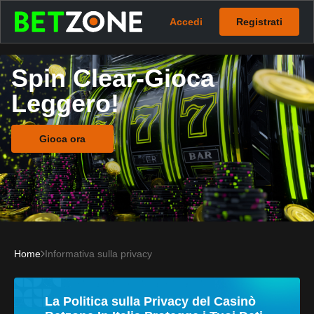
Accedi
Registrati
Spin Clear-Gioca
Leggero!
Gioca ora
Home
Informativa sulla privacy
La Politica sulla Privacy del Casinò